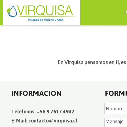
I
En Virquisa pensamos en ti, e
INFORMACION
FORM
Teléfonos: +56 9 7617 4942
E-Mail: contacto@virquisa.cl