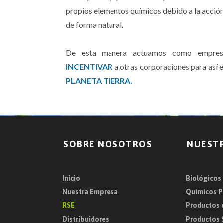
propios elementos químicos debido a la acción
de forma natural.
De esta manera actuamos como empres
INCENTIVAR
a otras corporaciones para así 
PLANETA TIERRA.
SOBRE NOSOTROS
NUEST
Inicio
Biológicos
Nuestra Empresa
Quimicos P
RSE
Productos 
Distribuidores
Productos 