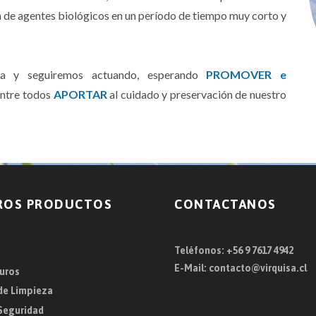
 de agentes biológicos en un período de tiempo muy corto y
a y seguiremos actuando, esperando
PROMOVER e
entre todos
APORTAR
al cuidado y preservación de nuestro
ROS PRODUCTOS
CONTACTANOS
Teléfonos: +56 9 7617 4942
E-Mail: contacto@virquisa.cl
uros
de Limpieza
Seguridad