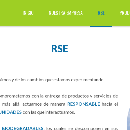
INICIO
NUESTRA EMPRESA
RSE
PROD
RSE
ivimos y de los cambios que estamos experimentando.
omprometemos con la entrega de productos y servicios de
os más allá, actuamos de manera
RESPONSABLE
hacia el
NIDADES
con las que interactuamos.
 BIODEGRADABLES
, los cuales se descomponen en sus