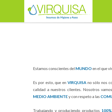
Estamos conscientes del
MUNDO
en el que v
Es por esto, que en
VIRQUISA
no sólo nos c
calidad a nuestros clientes. Nosotros vam
MEDIO AMBIENTE
y con respeto a las
COMU
Trabajando y produciendo productos
100%