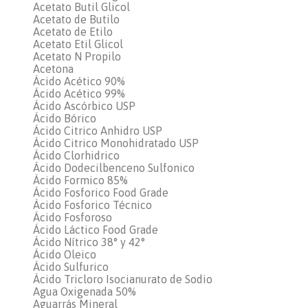
Acetato Butil Glicol
Acetato de Butilo
Acetato de Etilo
Acetato Etil Glicol
Acetato N Propilo
Acetona
Ácido Acético 90%
Ácido Acético 99%
Ácido Ascórbico USP
Ácido Bórico
Ácido Citrico Anhidro USP
Ácido Citrico Monohidratado USP
Ácido Clorhidrico
Ácido Dodecilbenceno Sulfonico
Ácido Formico 85%
Ácido Fosforico Food Grade
Ácido Fosforico Técnico
Ácido Fosforoso
Ácido Láctico Food Grade
Ácido Nítrico 38° y 42°
Ácido Oleico
Ácido Sulfurico
Ácido Tricloro Isocianurato de Sodio
Agua Oxigenada 50%
Aguarrás Mineral