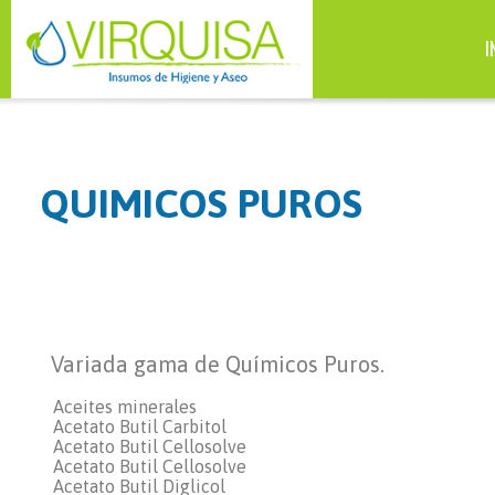
I
QUIMICOS PUROS
Variada gama de Químicos Puros.
Aceites minerales
Acetato Butil Carbitol
Acetato Butil Cellosolve
Acetato Butil Cellosolve
Acetato Butil Diglicol