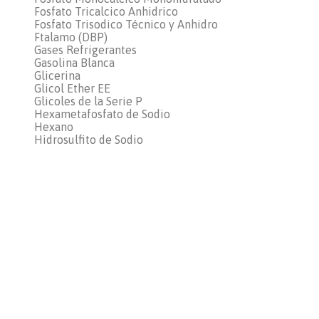
Fosfato Tricalcico Anhidrico
Fosfato Trisodico Técnico y Anhidro
Ftalamo (DBP)
Gases Refrigerantes
Gasolina Blanca
Glicerina
Glicol Ether EE
Glicoles de la Serie P
Hexametafosfato de Sodio
Hexano
Hidrosulfito de Sodio