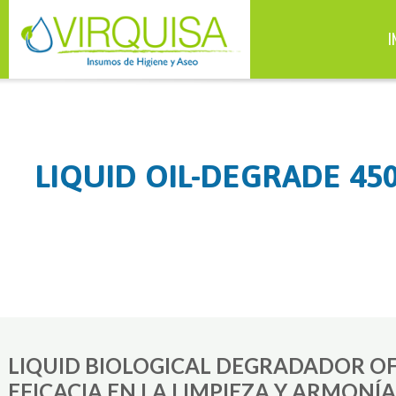
I
LIQUID OIL-DEGRADE 45
LIQUID BIOLOGICAL DEGRADADOR O
EFICACIA EN LA LIMPIEZA Y ARMONÍ