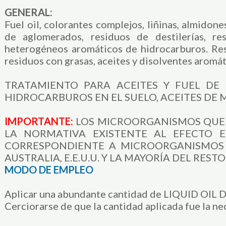
GENERAL:
Fuel oil, colorantes complejos, liñinas, almidon
de aglomerados, residuos de destilerías, re
heterogéneos aromáticos de hidrocarburos. Resi
residuos con grasas, aceites y disolventes aromát
TRATAMIENTO PARA ACEITES Y FUEL D
HIDROCARBUROS EN EL SUELO, ACEITES DE 
IMPORTANTE:
LOS MICROORGANISMOS QUE
LA NORMATIVA EXISTENTE AL EFECTO 
CORRESPONDIENTE A MICROORGANISMOS 
AUSTRALIA, E.E.U.U. Y LA MAYORÍA DEL RESTO
MODO DE EMPLEO
Aplicar una abundante cantidad de LIQUID OIL 
Cerciorarse de que la cantidad aplicada fue la ne